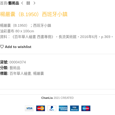
首頁
藝術品
楊嚴囊（B.1950）西班牙小鎮
楊嚴囊（B.1950）；西班牙小鎮
油彩畫布 80ｘ100cm
資料：《百年華人繪畫 西畫專冊》，長流美術館，2016年6月，p.369。
Add to wishlist
貨號:
00004374
分類:
藝術品
標籤:
百年華人繪畫
,
楊嚴囊
ChanLiu
2021 CREATED