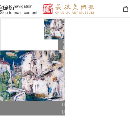
Skip to navigation
MENU
Skip to main content