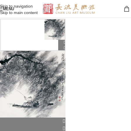
Skip to navigation
MENU
Skip to main content