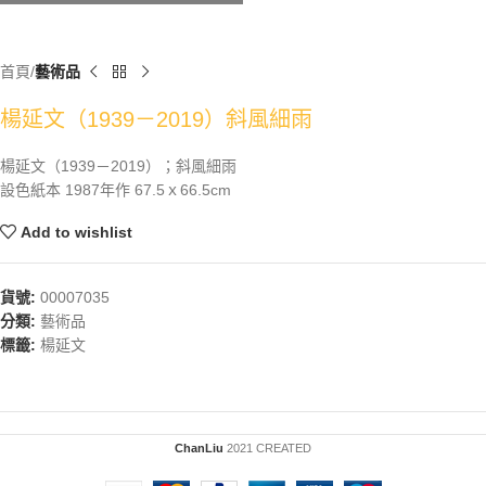
首頁
藝術品
楊延文（1939－2019）斜風細雨
楊延文（1939－2019）；斜風細雨
設色紙本 1987年作 67.5ｘ66.5cm
Add to wishlist
貨號:
00007035
分類:
藝術品
標籤:
楊延文
ChanLiu
2021 CREATED