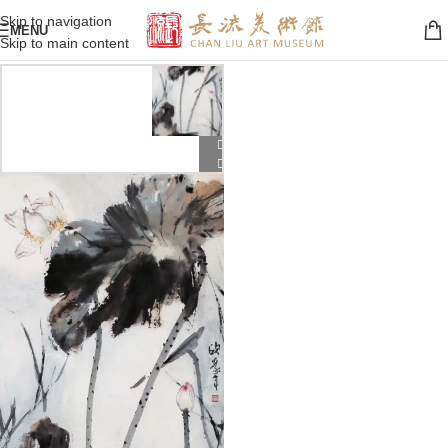
Skip to navigation
MENU
Skip to main content