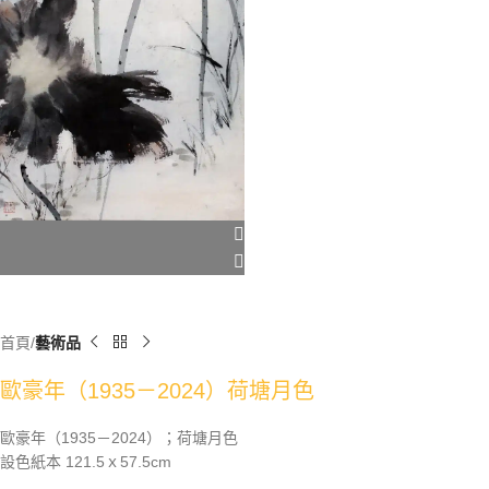
首頁
藝術品
歐豪年（1935－2024）荷塘月色
歐豪年（1935－2024）；荷塘月色
設色紙本 121.5ｘ57.5cm