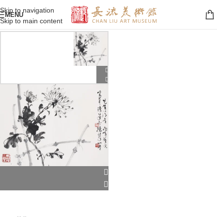
Skip to navigation
MENU
Skip to main content