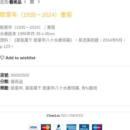
首頁
藝術品
歐豪年（1935－2024）墨菊
歐豪年（1935－2024）；墨菊
水墨紙本 1986年作 35ｘ45cm
資料：《豪氣萬千 歐豪年八十水墨特展》，長流美術館，2014年9月，
p.123。
Add to wishlist
貨號:
00002502
分類:
藝術品
標籤:
歐豪年
,
豪氣萬千 歐豪年八十水墨特展
,
有fu藝術
ChanLiu
2021 CREATED