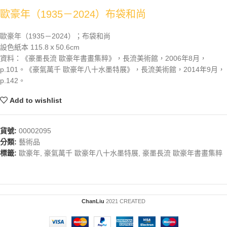
歐豪年（1935－2024）布袋和尚
歐豪年（1935－2024）；布袋和尚
設色紙本 115.8ｘ50.6cm
資料：《豪墨長流 歐豪年書畫集粹》，長流美術館，2006年8月，
p.101。《豪氣萬千 歐豪年八十水墨特展》，長流美術館，2014年9月，
p.142。
Add to wishlist
貨號:
00002095
分類:
藝術品
標籤:
歐豪年
,
豪氣萬千 歐豪年八十水墨特展
,
豪墨長流 歐豪年書畫集粹
ChanLiu
2021 CREATED