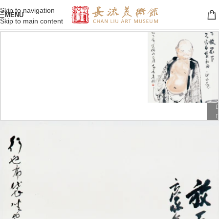
Skip to navigation
MENU
Skip to main content