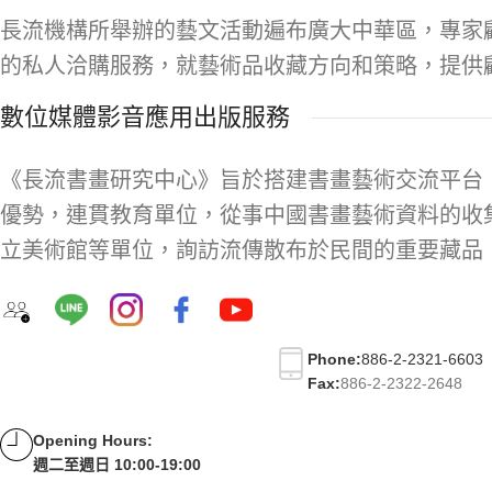
長流機構所舉辦的藝文活動遍布廣大中華區，專家
的私人洽購服務，就藝術品收藏方向和策略，提供
數位媒體影音應用出版服務
《長流書畫研究中心》旨於搭建書畫藝術交流平台
優勢，連貫教育單位，從事中國書畫藝術資料的收
立美術館等單位，詢訪流傳散布於民間的重要藏品
Phone:
886-2-2321-6603
Fax:
886-2-2322-2648
Opening Hours:
週二至週日 10:00-19:00