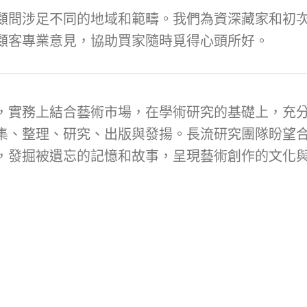
顧問涉足不同的地域和範疇。我們為資深藏家和初次
顧客專業意見，協助買家隨時覓得心頭所好。
，實務上結合藝術市場，在學術研究的基礎上，充
集、整理、研究、出版與發揚。長流研究團隊盼望
，發掘被遺忘的記憶和故事，呈現藝術創作的文化