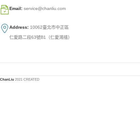
Email:
service@chanliu.com
Address:
10062臺北市中正區
仁愛路二段63號B1（仁愛鴻禧）
ChanLiu
2021 CREATED