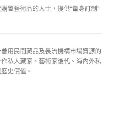
購置藝術品的人士，提供“量身訂制”
分善用民間藏品及長流機構市場資源的
合作私人藏家、藝術家後代、海內外私
與歷史價值。