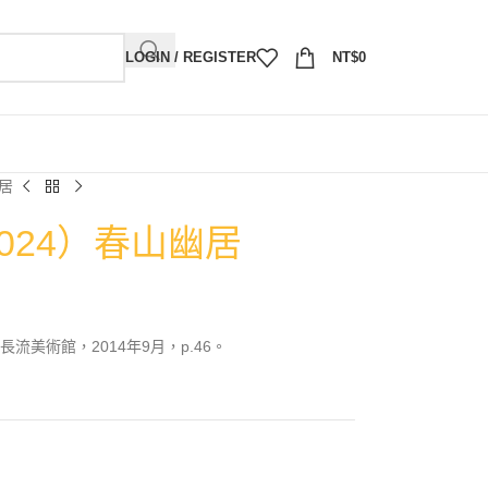
LOGIN / REGISTER
NT$
0
幽居
2024）春山幽居
美術館，2014年9月，p.46。