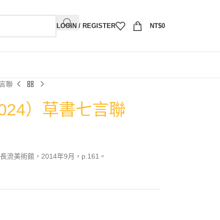
LOGIN / REGISTER
NT$
0
七言聯
2024）草書七言聯
美術館，2014年9月，p.161。