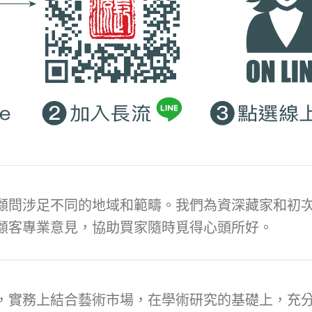
顧問涉足不同的地域和範疇。我們為資深藏家和初次
顧客專業意見，協助買家隨時覓得心頭所好。
，實務上結合藝術市場，在學術研究的基礎上，充