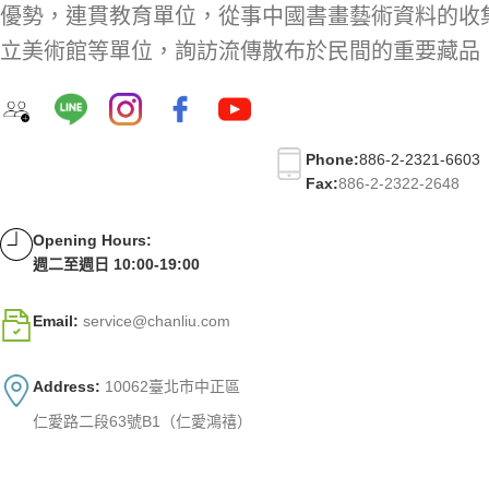
優勢，連貫教育單位，從事中國書畫藝術資料的收
立美術館等單位，詢訪流傳散布於民間的重要藏品
Phone:
886-2-2321-6603
Fax:
886-2-2322-2648
Opening Hours:
週二至週日 10:00-19:00
Email:
service@chanliu.com
Address:
10062臺北市中正區
仁愛路二段63號B1（仁愛鴻禧）