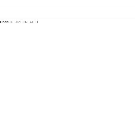
ChanLiu
2021 CREATED