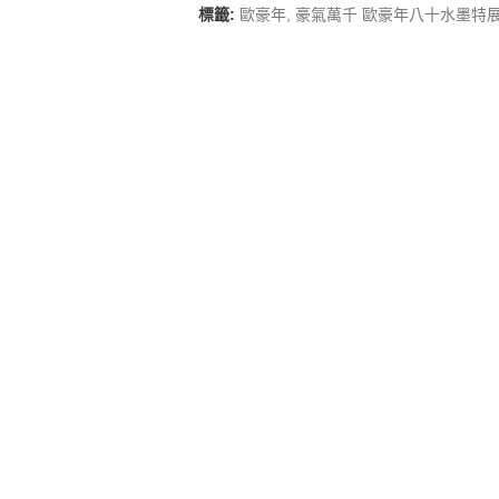
標籤:
歐豪年
,
豪氣萬千 歐豪年八十水墨特