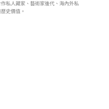
合作私人藏家、藝術家後代、海內外私
與歷史價值。