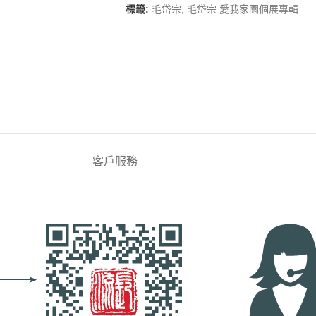
標籤:
毛岱宗
,
毛岱宗 愛我家園個展專輯
客戶服務