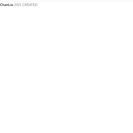
ChanLiu
2021 CREATED