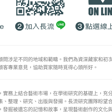
顧問涉足不同的地域和範疇。我們為資深藏家和初次
顧客專業意見，協助買家隨時覓得心頭所好。
，實務上結合藝術市場，在學術研究的基礎上，充
集、整理、研究、出版與發揚。長流研究團隊盼望
，發掘被遺忘的記憶和故事，呈現藝術創作的文化