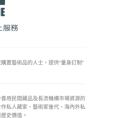
購置藝術品的人士，提供“量身訂制”
分善用民間藏品及長流機構市場資源的
合作私人藏家、藝術家後代、海內外私
與歷史價值。