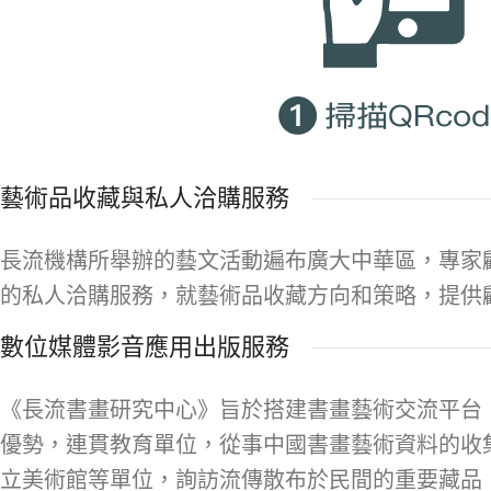
藝術品收藏與私人洽購服務
長流機構所舉辦的藝文活動遍布廣大中華區，專家
的私人洽購服務，就藝術品收藏方向和策略，提供
數位媒體影音應用出版服務
《長流書畫研究中心》旨於搭建書畫藝術交流平台
優勢，連貫教育單位，從事中國書畫藝術資料的收
立美術館等單位，詢訪流傳散布於民間的重要藏品