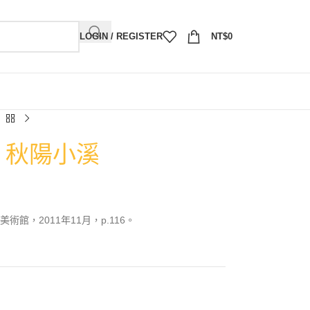
LOGIN / REGISTER
NT$
0
5）秋陽小溪
館，2011年11月，p.116。