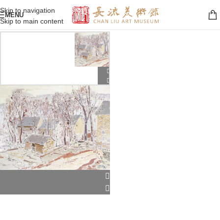
Skip to navigation
MENU
Skip to main content