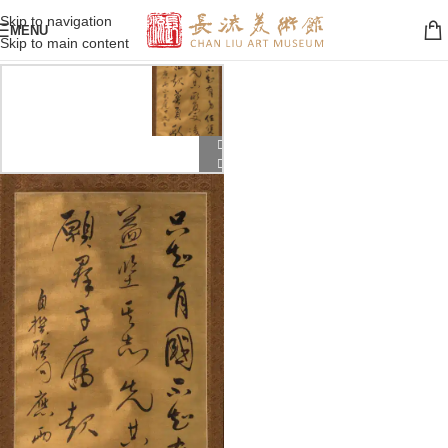
Skip to navigation
MENU
Skip to main content