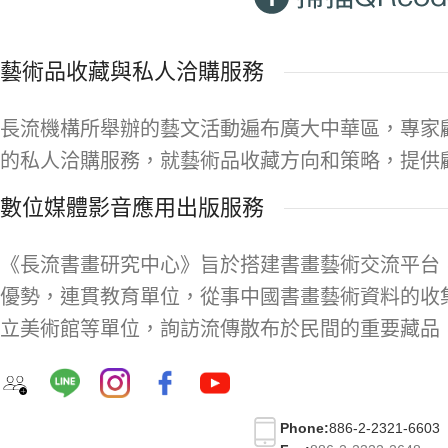
藝術品收藏與私人洽購服務
長流機構所舉辦的藝文活動遍布廣大中華區，專家
的私人洽購服務，就藝術品收藏方向和策略，提供
數位媒體影音應用出版服務
《長流書畫研究中心》旨於搭建書畫藝術交流平台
優勢，連貫教育單位，從事中國書畫藝術資料的收
立美術館等單位，詢訪流傳散布於民間的重要藏品
Phone:
886-2-2321-6603