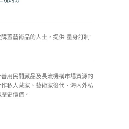
購置藝術品的人士，提供“量身訂制”
分善用民間藏品及長流機構市場資源的
合作私人藏家、藝術家後代、海內外私
與歷史價值。