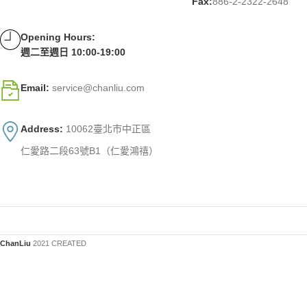
Fax:
886-2-2322-2648
Opening Hours:
週二至週日 10:00-19:00
Email:
service@chanliu.com
Address:
10062臺北市中正區
仁愛路二段63號B1（仁愛鴻禧）
ChanLiu
2021 CREATED