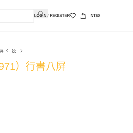
LOGIN / REGISTER
NT$
0
八屏
1971）行書八屏