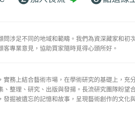
顧問涉足不同的地域和範疇。我們為資深藏家和初次
顧客專業意見，協助買家隨時覓得心頭所好。
，實務上結合藝術市場，在學術研究的基礎上，充
集、整理、研究、出版與發揚。長流研究團隊盼望
，發掘被遺忘的記憶和故事，呈現藝術創作的文化