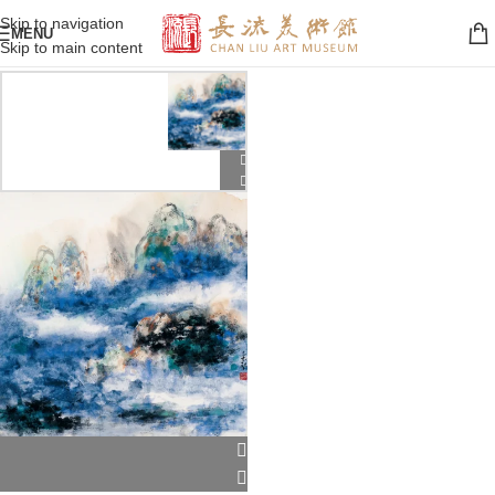
Skip to navigation
MENU
Skip to main content