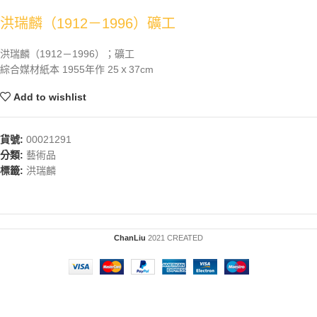
洪瑞麟（1912－1996）礦工
洪瑞麟（1912－1996）；礦工
綜合媒材紙本 1955年作 25ｘ37cm
Add to wishlist
貨號:
00021291
分類:
藝術品
標籤:
洪瑞麟
ChanLiu
2021 CREATED