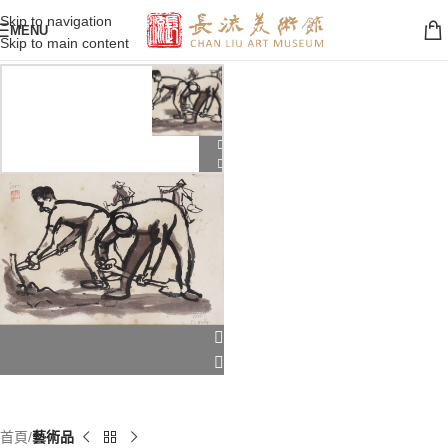
Skip to navigation
MENU
Skip to main content
首頁
藝術品