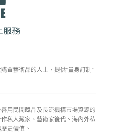
購置藝術品的人士，提供“量身訂制”
分善用民間藏品及長流機構市場資源的
合作私人藏家、藝術家後代、海內外私
與歷史價值。