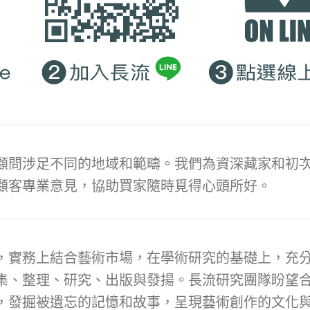
顧問涉足不同的地域和範疇。我們為資深藏家和初次
顧客專業意見，協助買家隨時覓得心頭所好。
，實務上結合藝術市場，在學術研究的基礎上，充
集、整理、研究、出版與發揚。長流研究團隊盼望
，發掘被遺忘的記憶和故事，呈現藝術創作的文化