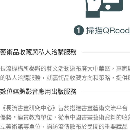
藝術品收藏與私人洽購服務
長流機構所舉辦的藝文活動遍布廣大中華區，專家
的私人洽購服務，就藝術品收藏方向和策略，提供
數位媒體影音應用出版服務
《長流書畫研究中心》旨於搭建書畫藝術交流平台
優勢，連貫教育單位，從事中國書畫藝術資料的收
立美術館等單位，詢訪流傳散布於民間的重要藏品