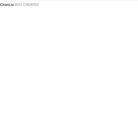
ChanLiu
2021 CREATED