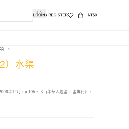
LOGIN / REGISTER
NT$
0
12）水渠
06年12月，p.105。《百年華人繪畫 西畫專冊》，