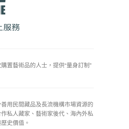
購置藝術品的人士，提供“量身訂制”
分善用民間藏品及長流機構市場資源的
合作私人藏家、藝術家後代、海內外私
與歷史價值。