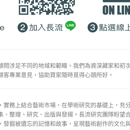
顧問涉足不同的地域和範疇。我們為資深藏家和初次
顧客專業意見，協助買家隨時覓得心頭所好。
，實務上結合藝術市場，在學術研究的基礎上，充
集、整理、研究、出版與發揚。長流研究團隊盼望
，發掘被遺忘的記憶和故事，呈現藝術創作的文化