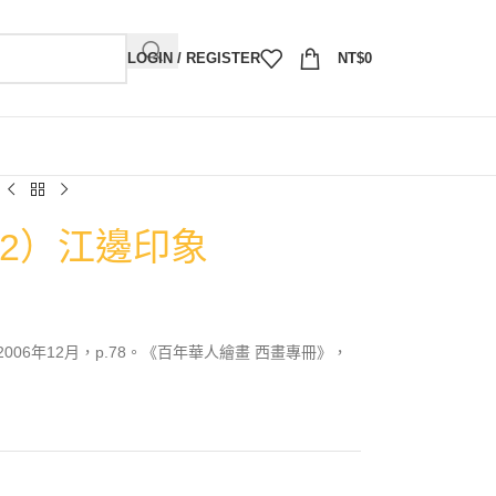
LOGIN / REGISTER
NT$
0
12）江邊印象
06年12月，p.78。《百年華人繪畫 西畫專冊》，