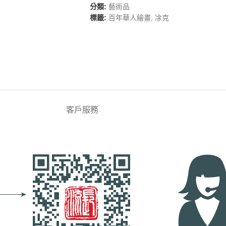
分類:
藝術品
標籤:
百年華人繪畫
,
凃克
客戶服務