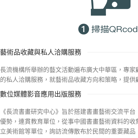
藝術品收藏與私人洽購服務
長流機構所舉辦的藝文活動遍布廣大中華區，專家
的私人洽購服務，就藝術品收藏方向和策略，提供
數位媒體影音應用出版服務
《長流書畫研究中心》旨於搭建書畫藝術交流平台
優勢，連貫教育單位，從事中國書畫藝術資料的收
立美術館等單位，詢訪流傳散布於民間的重要藏品