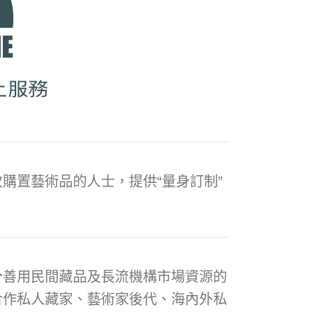
購置藝術品的人士，提供“量身訂制”
分善用民間藏品及長流機構市場資源的
合作私人藏家、藝術家後代、海內外私