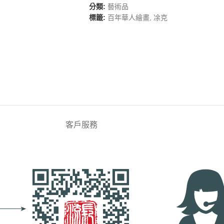
分類:
藝術品
標籤:
百年華人繪畫
,
凃克
客戶服務