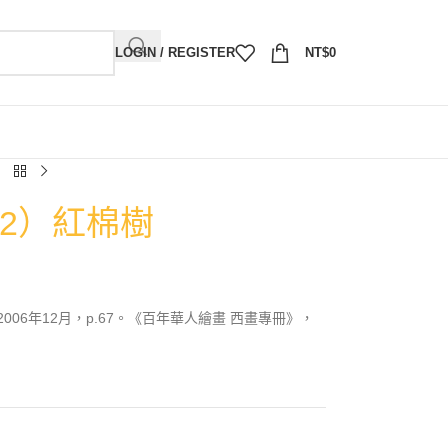
LOGIN / REGISTER
NT$
0
12）紅棉樹
06年12月，p.67。《百年華人繪畫 西畫專冊》，