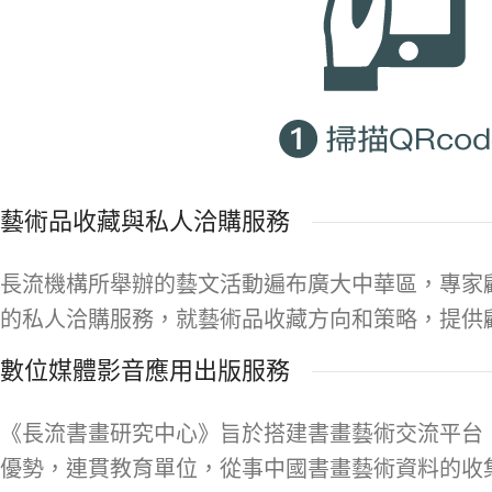
藝術品收藏與私人洽購服務
長流機構所舉辦的藝文活動遍布廣大中華區，專家
的私人洽購服務，就藝術品收藏方向和策略，提供
數位媒體影音應用出版服務
《長流書畫研究中心》旨於搭建書畫藝術交流平台
優勢，連貫教育單位，從事中國書畫藝術資料的收