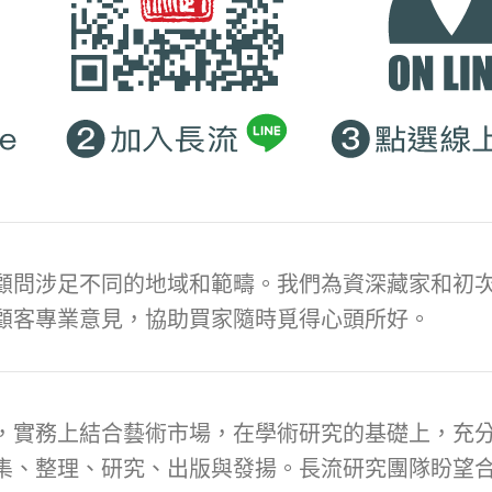
顧問涉足不同的地域和範疇。我們為資深藏家和初次
顧客專業意見，協助買家隨時覓得心頭所好。
，實務上結合藝術市場，在學術研究的基礎上，充
集、整理、研究、出版與發揚。長流研究團隊盼望