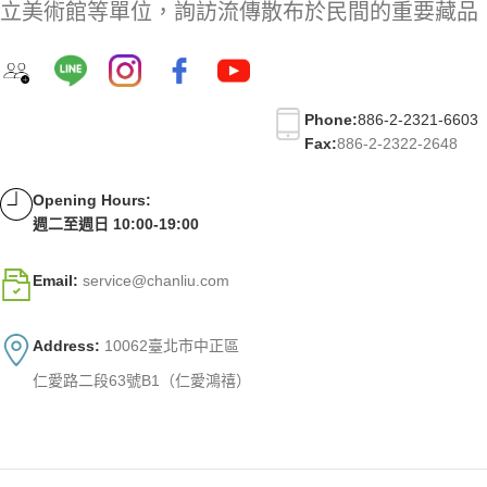
立美術館等單位，詢訪流傳散布於民間的重要藏品
Phone:
886-2-2321-6603
Fax:
886-2-2322-2648
Opening Hours:
週二至週日 10:00-19:00
Email:
service@chanliu.com
Address:
10062臺北市中正區
仁愛路二段63號B1（仁愛鴻禧）