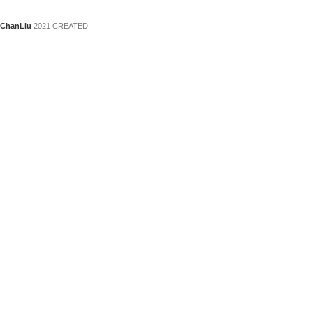
ChanLiu
2021 CREATED