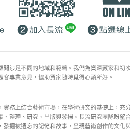
顧問涉足不同的地域和範疇。我們為資深藏家和初次
顧客專業意見，協助買家隨時覓得心頭所好。
，實務上結合藝術市場，在學術研究的基礎上，充
集、整理、研究、出版與發揚。長流研究團隊盼望
，發掘被遺忘的記憶和故事，呈現藝術創作的文化