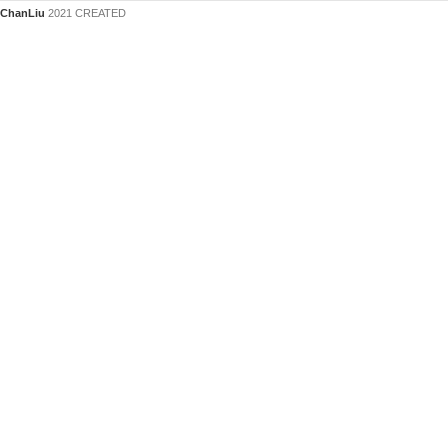
ChanLiu
2021 CREATED