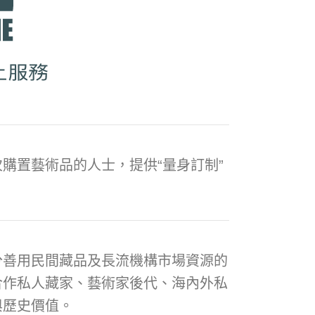
購置藝術品的人士，提供“量身訂制”
分善用民間藏品及長流機構市場資源的
合作私人藏家、藝術家後代、海內外私
與歷史價值。