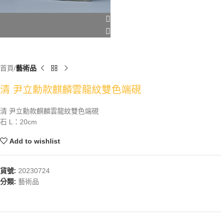
首頁
藝術品
清 尹立勳款麒麟雲龍紋雙色端硯
清 尹立勳款麒麟雲龍紋雙色端硯
石 L：20cm
Add to wishlist
貨號:
20230724
分類:
藝術品