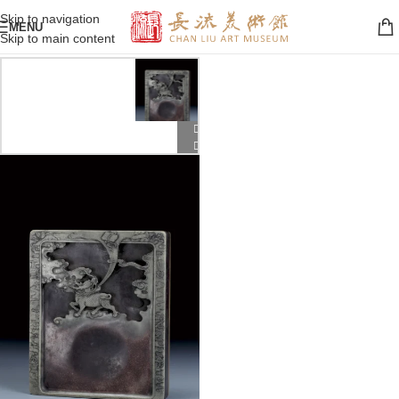
Skip to navigation
MENU
Skip to main content