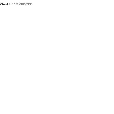
ChanLiu
2021 CREATED