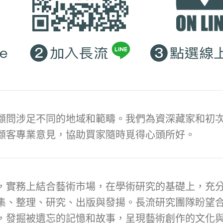
顧問涉足不同的地域和範疇。我們為資深藏家和初次
顧客專業意見，協助買家隨時覓得心頭所好。
，實務上結合藝術市場，在學術研究的基礎上，充
集、整理、研究、出版與發揚。長流研究團隊盼望
，發掘被遺忘的記憶和故事，呈現藝術創作的文化