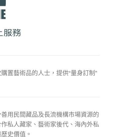
購置藝術品的人士，提供“量身訂制”
分善用民間藏品及長流機構市場資源的
合作私人藏家、藝術家後代、海內外私
與歷史價值。