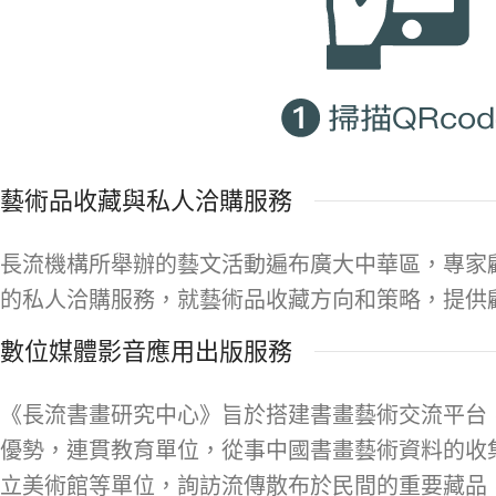
藝術品收藏與私人洽購服務
長流機構所舉辦的藝文活動遍布廣大中華區，專家
的私人洽購服務，就藝術品收藏方向和策略，提供
數位媒體影音應用出版服務
《長流書畫研究中心》旨於搭建書畫藝術交流平台
優勢，連貫教育單位，從事中國書畫藝術資料的收
立美術館等單位，詢訪流傳散布於民間的重要藏品