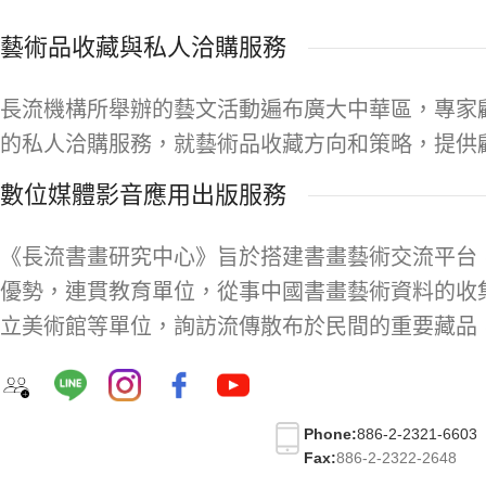
藝術品收藏與私人洽購服務
長流機構所舉辦的藝文活動遍布廣大中華區，專家
的私人洽購服務，就藝術品收藏方向和策略，提供
數位媒體影音應用出版服務
《長流書畫研究中心》旨於搭建書畫藝術交流平台
優勢，連貫教育單位，從事中國書畫藝術資料的收
立美術館等單位，詢訪流傳散布於民間的重要藏品
Phone:
886-2-2321-6603
Fax:
886-2-2322-2648