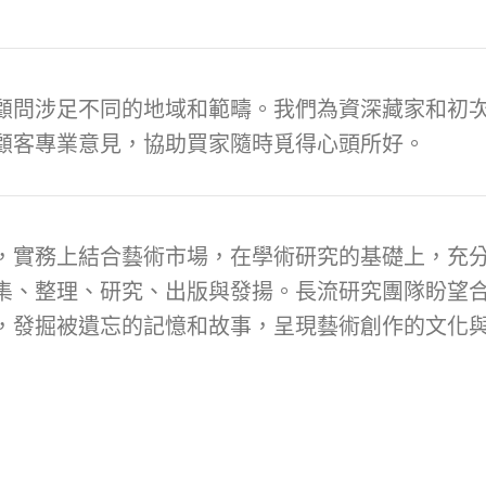
顧問涉足不同的地域和範疇。我們為資深藏家和初次
顧客專業意見，協助買家隨時覓得心頭所好。
，實務上結合藝術市場，在學術研究的基礎上，充
集、整理、研究、出版與發揚。長流研究團隊盼望
，發掘被遺忘的記憶和故事，呈現藝術創作的文化