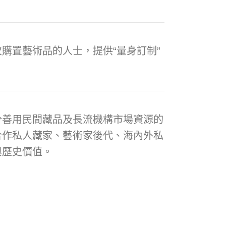
購置藝術品的人士，提供“量身訂制”
分善用民間藏品及長流機構市場資源的
合作私人藏家、藝術家後代、海內外私
與歷史價值。