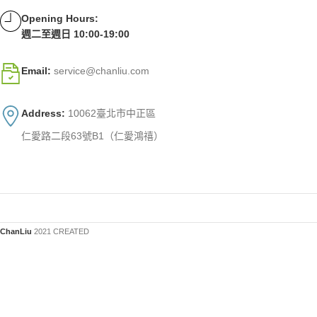
Opening Hours:
週二至週日 10:00-19:00
Email:
service@chanliu.com
Address:
10062臺北市中正區
仁愛路二段63號B1（仁愛鴻禧）
ChanLiu
2021 CREATED