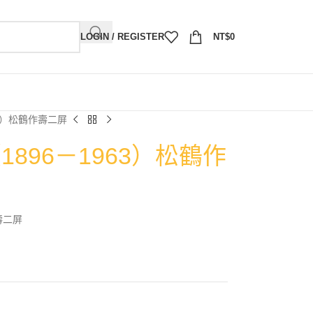
LOGIN / REGISTER
NT$
0
3）松鶴作壽二屏
896－1963）松鶴作
壽二屏