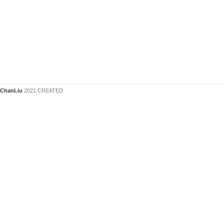
ChanLiu
2021 CREATED