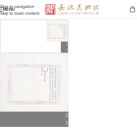
Skip to navigation
MENU
Skip to main content