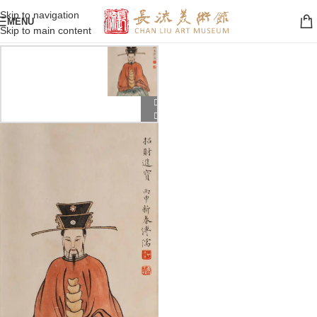
Skip to navigation
MENU
Skip to main content