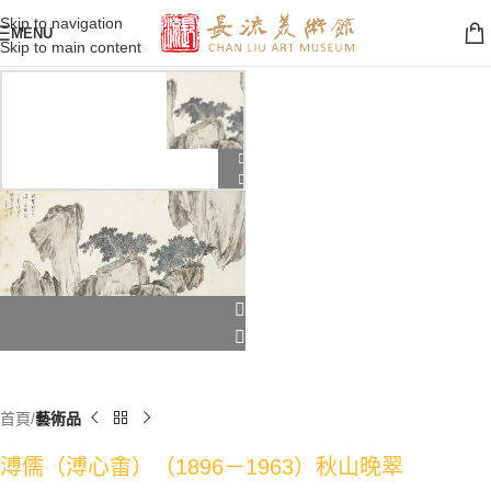
Skip to navigation
MENU
Skip to main content
首頁
藝術品
溥儒（溥心畬）（1896－1963）秋山晚翠