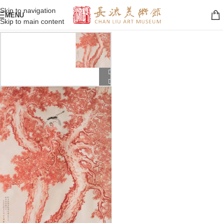
Skip to navigation
MENU
Skip to main content