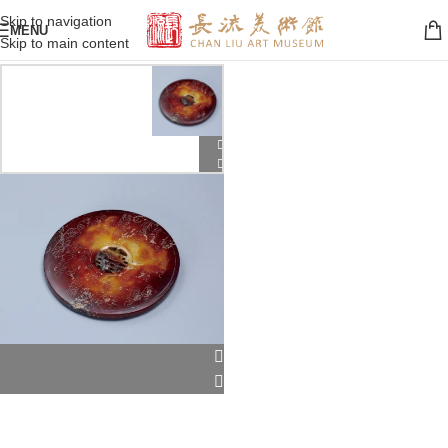
Skip to navigation
MENU
Skip to main content