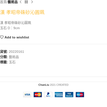
首頁
藝術品
漢 孝昭帝硃砂沁圓珮
漢 孝昭帝硃砂沁圓珮
玉石 D：9cm
Add to wishlist
貨號:
20220161
分類:
藝術品
標籤:
玉石
ChanLiu
2021 CREATED