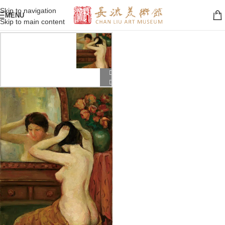
Skip to navigation
MENU
Skip to main content