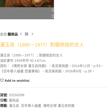
首頁
藝術品
潘玉良（1895－1977）對鏡梳妝的女人
潘玉良（1895－1977）；對鏡梳妝的女人
油彩畫布 1934年作 92ｘ67cm
資料：《傳奇女傑 潘玉良特展》，長流美術館，2014年11月，p.53。
《百年華人繪畫 西畫專冊》，長流美術館，2016年6月，p.28。
Add to wishlist
貨號:
20150208
分類:
藝術品
標籤:
潘玉良
,
百年華人繪畫
,
傳奇女傑 潘玉良特展