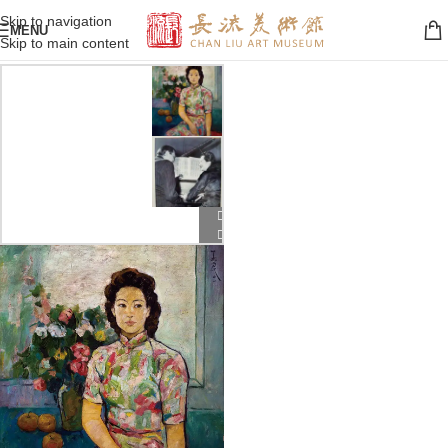
Skip to navigation
MENU
Skip to main content