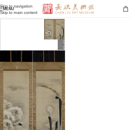
Skip to navigation
MENU
Skip to main content