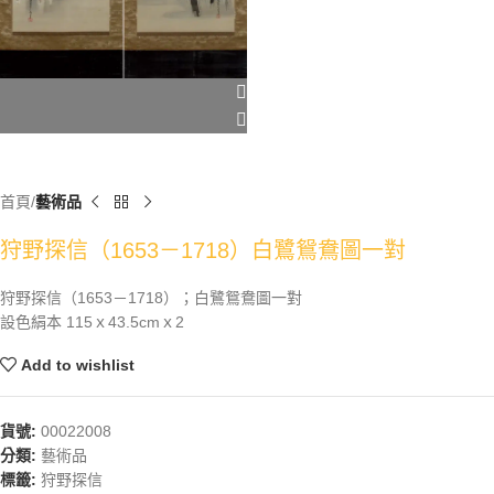
首頁
藝術品
狩野探信（1653－1718）白鷺鴛鴦圖一對
狩野探信（1653－1718）；白鷺鴛鴦圖一對
設色絹本 115ｘ43.5cmｘ2
Add to wishlist
貨號:
00022008
分類:
藝術品
標籤:
狩野探信