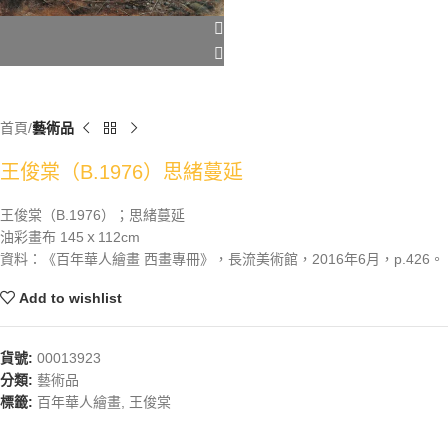
首頁
藝術品
王俊棠（B.1976）思緒蔓延
王俊棠（B.1976）；思緒蔓延
油彩畫布 145ｘ112cm
資料：《百年華人繪畫 西畫專冊》，長流美術館，2016年6月，p.426。
Add to wishlist
貨號:
00013923
分類:
藝術品
標籤:
百年華人繪畫
,
王俊棠