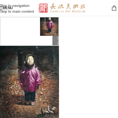
Skip to navigation
MENU
Skip to main content