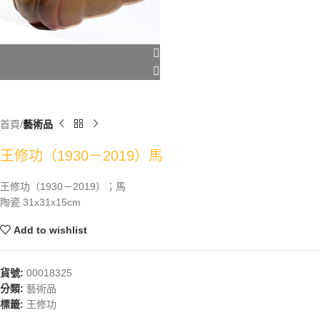
首頁
藝術品
王修功（1930－2019）馬
王修功（1930－2019）；馬
陶瓷 31x31x15cm
Add to wishlist
貨號:
00018325
分類:
藝術品
標籤:
王修功