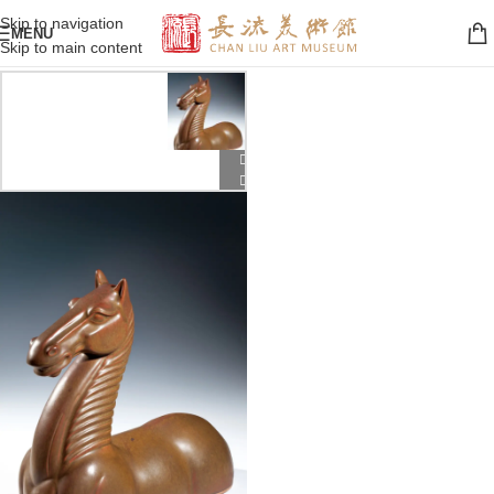
Skip to navigation
MENU
Skip to main content