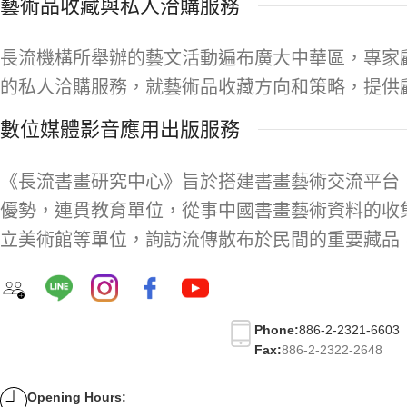
藝術品收藏與私人洽購服務
長流機構所舉辦的藝文活動遍布廣大中華區，專家
的私人洽購服務，就藝術品收藏方向和策略，提供
數位媒體影音應用出版服務
《長流書畫研究中心》旨於搭建書畫藝術交流平台
優勢，連貫教育單位，從事中國書畫藝術資料的收
立美術館等單位，詢訪流傳散布於民間的重要藏品
Phone:
886-2-2321-6603
Fax:
886-2-2322-2648
Opening Hours: