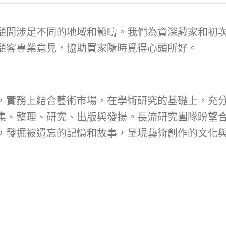
顧問涉足不同的地域和範疇。我們為資深藏家和初次
顧客專業意見，協助買家隨時覓得心頭所好。
，實務上結合藝術市場，在學術研究的基礎上，充
集、整理、研究、出版與發揚。長流研究團隊盼望
，發掘被遺忘的記憶和故事，呈現藝術創作的文化