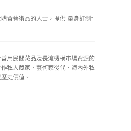
購置藝術品的人士，提供“量身訂制”
分善用民間藏品及長流機構市場資源的
合作私人藏家、藝術家後代、海內外私
與歷史價值。