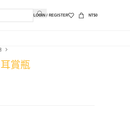
LOGIN / REGISTER
NT$
0
雙耳賞瓶