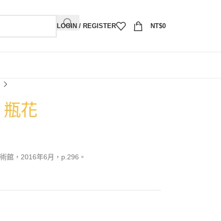
LOGIN / REGISTER
NT$
0
）瓶花
，2016年6月，p.296。