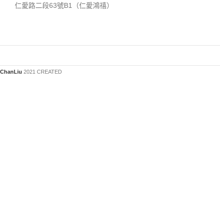
仁愛路二段63號B1（仁愛鴻禧）
ChanLiu
2021 CREATED