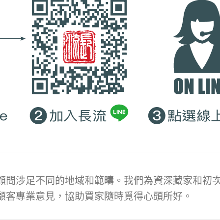
顧問涉足不同的地域和範疇。我們為資深藏家和初次
顧客專業意見，協助買家隨時覓得心頭所好。