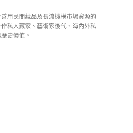
分善用民間藏品及長流機構市場資源的
合作私人藏家、藝術家後代、海內外私
與歷史價值。