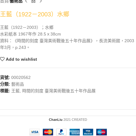
首頁
藝術品
王藍（1922－2003）水鄉
王藍（1922－2003）；水鄉
水彩紙本 1967年作 28.5ｘ38cm
資料：《時間的刻度 臺灣美術戰後五十年作品展》，長流美術館，2003
年3月，p.243。
Add to wishlist
貨號:
00020562
分類:
藝術品
標籤:
王藍
,
時間的刻度 臺灣美術戰後五十年作品展
ChanLiu
2021 CREATED