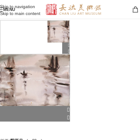
Skip to navigation
MENU
Skip to main content