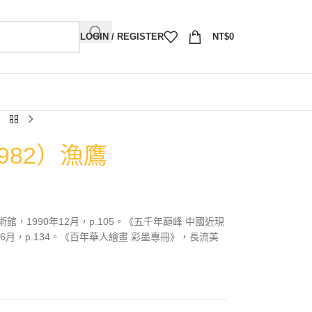
LOGIN / REGISTER
NT$
0
982）漁鷹
，1990年12月，p.105。《五千年巔峰 中國近現
6月，p.134。《百年華人繪畫 彩墨專冊》，長流美