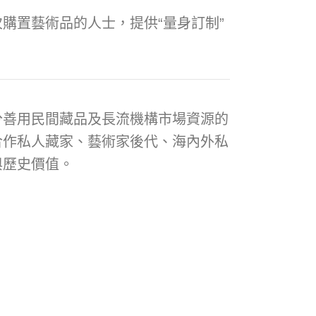
購置藝術品的人士，提供“量身訂制”
分善用民間藏品及長流機構市場資源的
合作私人藏家、藝術家後代、海內外私
與歷史價值。