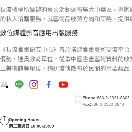
長流機構所舉辦的藝文活動遍布廣大中華區，專家
的私人洽購服務，就藝術品收藏方向和策略，提供
數位媒體影音應用出版服務
《長流書畫研究中心》旨於搭建書畫藝術交流平台
優勢，連貫教育單位，從事中國書畫藝術資料的收
立美術館等單位，詢訪流傳散布於民間的重要藏品
Phone:
886-2-2321-6603
Fax:
886-2-2322-2648
Opening Hours:
週二至週日 10:00-19:00