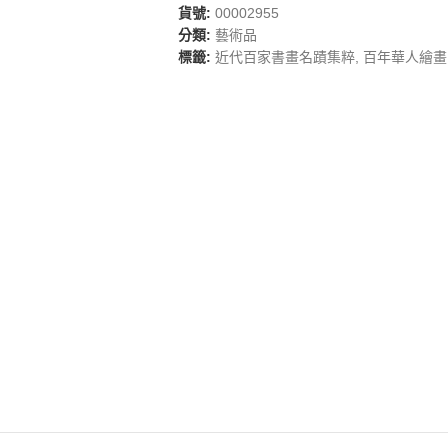
貨號:
00002955
分類:
藝術品
標籤:
近代百家書畫名蹟集粹
,
百年華人繪畫