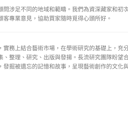
顧問涉足不同的地域和範疇。我們為資深藏家和初次
顧客專業意見，協助買家隨時覓得心頭所好。
，實務上結合藝術市場，在學術研究的基礎上，充
集、整理、研究、出版與發揚。長流研究團隊盼望
，發掘被遺忘的記憶和故事，呈現藝術創作的文化