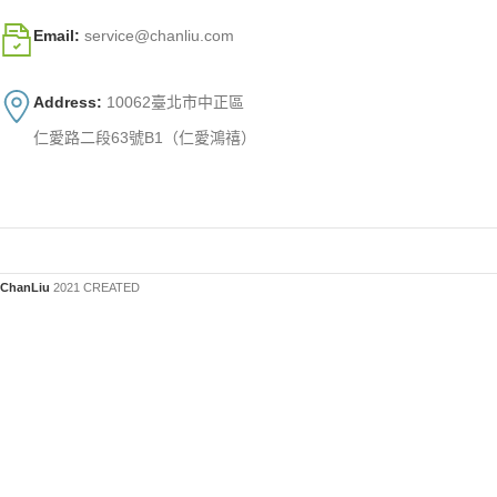
Email:
service@chanliu.com
Address:
10062臺北市中正區
仁愛路二段63號B1（仁愛鴻禧）
ChanLiu
2021 CREATED