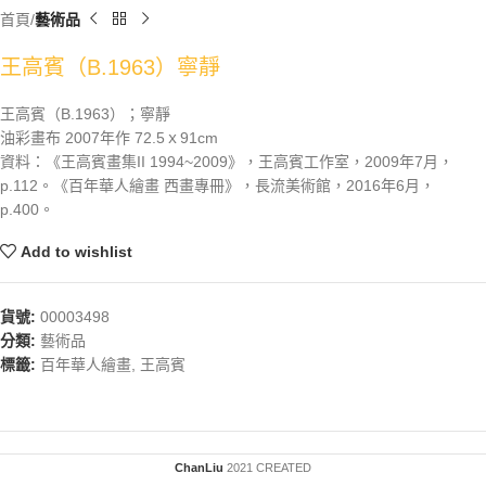
首頁
藝術品
王高賓（B.1963）寧靜
王高賓（B.1963）；寧靜
油彩畫布 2007年作 72.5ｘ91cm
資料：《王高賓畫集II 1994~2009》，王高賓工作室，2009年7月，
p.112。《百年華人繪畫 西畫專冊》，長流美術館，2016年6月，
p.400。
Add to wishlist
貨號:
00003498
分類:
藝術品
標籤:
百年華人繪畫
,
王高賓
ChanLiu
2021 CREATED