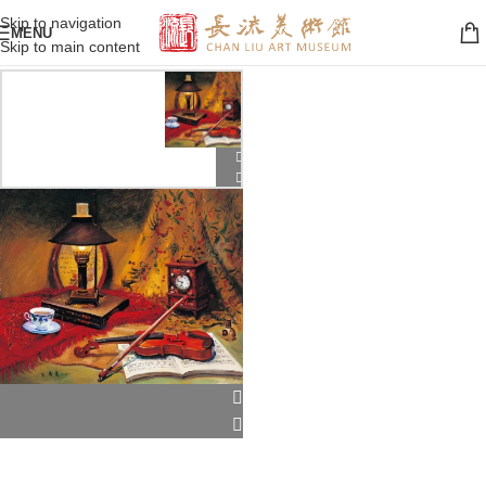
Skip to navigation
MENU
Skip to main content