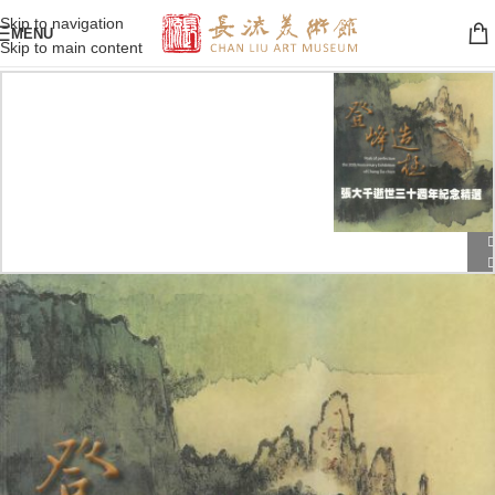
Skip to navigation
MENU
Skip to main content