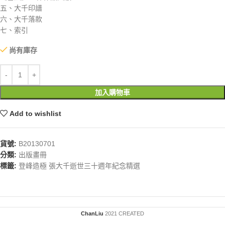
五、大千印譜
六、大千落款
七、索引
尚有庫存
加入購物車
Add to wishlist
貨號:
B20130701
分類:
出版畫冊
標籤:
登峰造極 張大千逝世三十週年紀念精選
ChanLiu
2021 CREATED