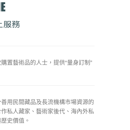
購置藝術品的人士，提供“量身訂制”
分善用民間藏品及長流機構市場資源的
合作私人藏家、藝術家後代、海內外私
與歷史價值。