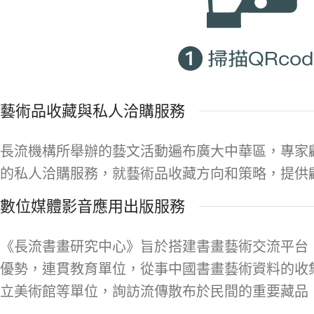
藝術品收藏與私人洽購服務
長流機構所舉辦的藝文活動遍布廣大中華區，專家
的私人洽購服務，就藝術品收藏方向和策略，提供
數位媒體影音應用出版服務
《長流書畫研究中心》旨於搭建書畫藝術交流平台
優勢，連貫教育單位，從事中國書畫藝術資料的收
立美術館等單位，詢訪流傳散布於民間的重要藏品