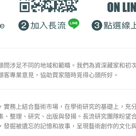
顧問涉足不同的地域和範疇。我們為資深藏家和初次
顧客專業意見，協助買家隨時覓得心頭所好。
，實務上結合藝術市場，在學術研究的基礎上，充
集、整理、研究、出版與發揚。長流研究團隊盼望
，發掘被遺忘的記憶和故事，呈現藝術創作的文化