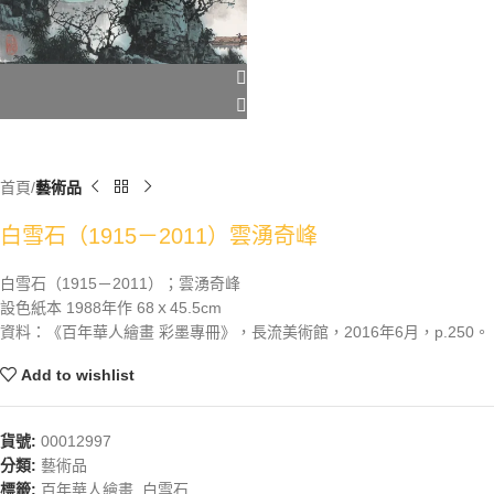
首頁
藝術品
白雪石（1915－2011）雲湧奇峰
白雪石（1915－2011）；雲湧奇峰
設色紙本 1988年作 68ｘ45.5cm
資料：《百年華人繪畫 彩墨專冊》，長流美術館，2016年6月，p.250。
Add to wishlist
貨號:
00012997
分類:
藝術品
標籤:
百年華人繪畫
,
白雪石