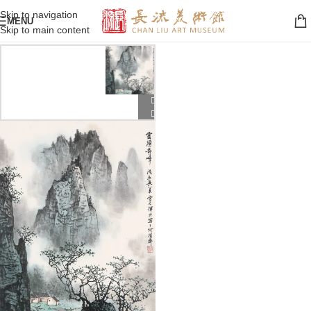
Skip to navigation
MENU
Skip to main content