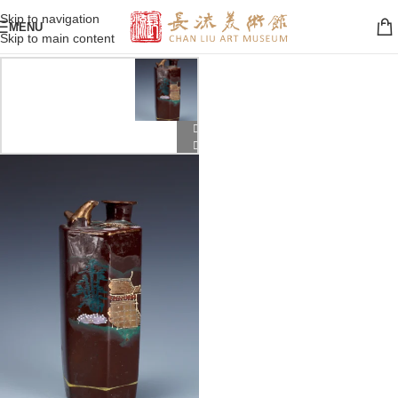
Skip to navigation
MENU
Skip to main content