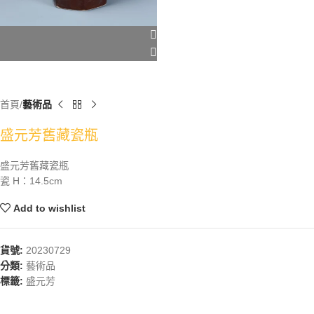
首頁
藝術品
盛元芳舊藏瓷瓶
盛元芳舊藏瓷瓶
瓷 H：14.5cm
Add to wishlist
貨號:
20230729
分類:
藝術品
標籤:
盛元芳