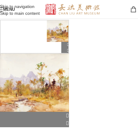
Skip to navigation
MENU
Skip to main content