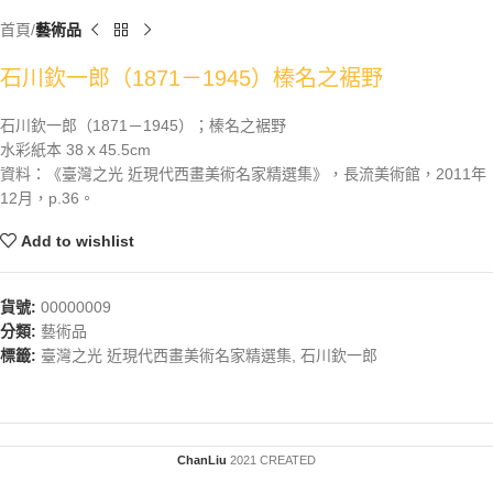
首頁
藝術品
石川欽一郎（1871－1945）榛名之裾野
石川欽一郎（1871－1945）；榛名之裾野
水彩紙本 38ｘ45.5cm
資料：《臺灣之光 近現代西畫美術名家精選集》，長流美術館，2011年
12月，p.36。
Add to wishlist
貨號:
00000009
分類:
藝術品
標籤:
臺灣之光 近現代西畫美術名家精選集
,
石川欽一郎
ChanLiu
2021 CREATED