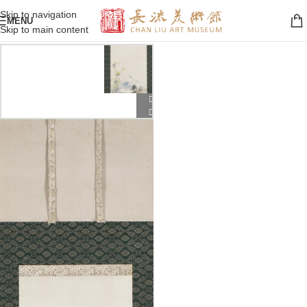
Skip to navigation
MENU
Skip to main content