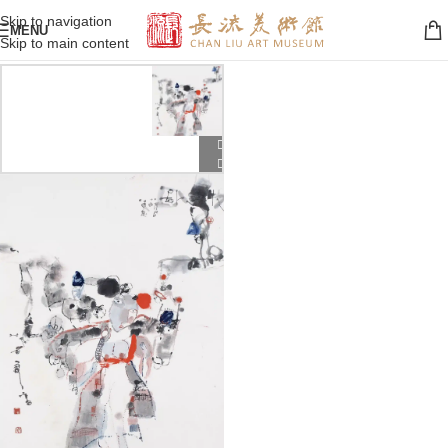
Skip to navigation
MENU
Skip to main content