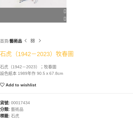
首頁
藝術品
石虎（1942－2023）牧春圖
石虎（1942－2023）；牧春圖
設色紙本 1989年作 90.5ｘ67.8cm
Add to wishlist
貨號:
00017434
分類:
藝術品
標籤:
石虎