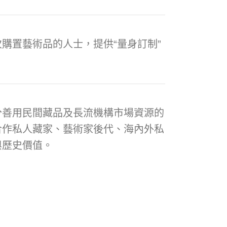
購置藝術品的人士，提供“量身訂制”
分善用民間藏品及長流機構市場資源的
合作私人藏家、藝術家後代、海內外私
與歷史價值。