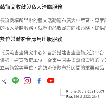
藝術品收藏與私人洽購服務
長流機構所舉辦的藝文活動遍布廣大中華區，專家
的私人洽購服務，就藝術品收藏方向和策略，提供
數位媒體影音應用出版服務
《長流書畫研究中心》旨於搭建書畫藝術交流平台
優勢，連貫教育單位，從事中國書畫藝術資料的收
立美術館等單位，詢訪流傳散布於民間的重要藏品
Phone:
886-2-2321-6603
Fax:
886-2-2322-2648