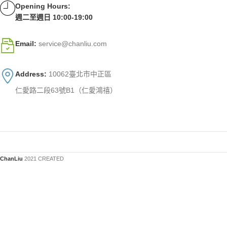
Opening Hours:
週二至週日 10:00-19:00
Email:
service@chanliu.com
Address:
10062臺北市中正區
仁愛路二段63號B1（仁愛鴻禧）
ChanLiu
2021 CREATED