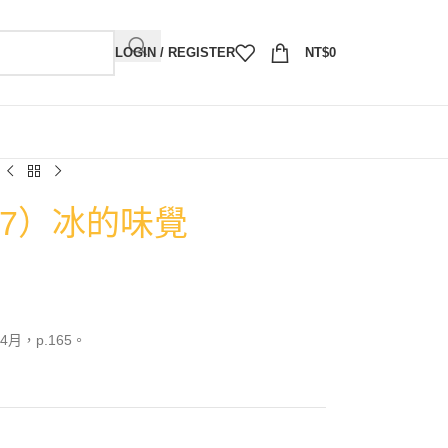
LOGIN / REGISTER
NT$
0
07）冰的味覺
月，p.165。