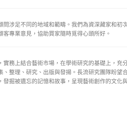
顧問涉足不同的地域和範疇。我們為資深藏家和初次
顧客專業意見，協助買家隨時覓得心頭所好。
，實務上結合藝術市場，在學術研究的基礎上，充
集、整理、研究、出版與發揚。長流研究團隊盼望
，發掘被遺忘的記憶和故事，呈現藝術創作的文化