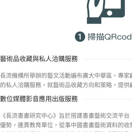
藝術品收藏與私人洽購服務
長流機構所舉辦的藝文活動遍布廣大中華區，專家
的私人洽購服務，就藝術品收藏方向和策略，提供
數位媒體影音應用出版服務
《長流書畫研究中心》旨於搭建書畫藝術交流平台
優勢，連貫教育單位，從事中國書畫藝術資料的收