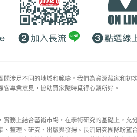
顧問涉足不同的地域和範疇。我們為資深藏家和初次
顧客專業意見，協助買家隨時覓得心頭所好。
，實務上結合藝術市場，在學術研究的基礎上，充
集、整理、研究、出版與發揚。長流研究團隊盼望