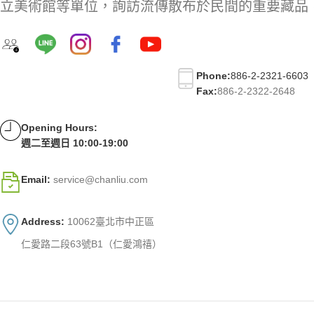
立美術館等單位，詢訪流傳散布於民間的重要藏品
Phone:
886-2-2321-6603
Fax:
886-2-2322-2648
Opening Hours:
週二至週日 10:00-19:00
Email:
service@chanliu.com
Address:
10062臺北市中正區
仁愛路二段63號B1（仁愛鴻禧）