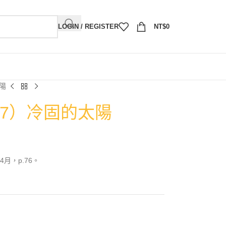
LOGIN / REGISTER
NT$
0
太陽
007）冷固的太陽
月，p.76。