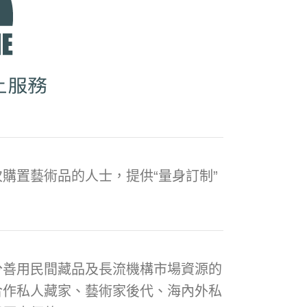
購置藝術品的人士，提供“量身訂制”
分善用民間藏品及長流機構市場資源的
合作私人藏家、藝術家後代、海內外私