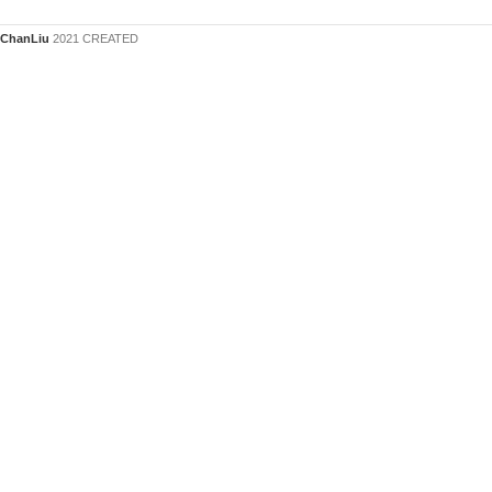
ChanLiu
2021 CREATED