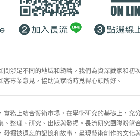
顧問涉足不同的地域和範疇。我們為資深藏家和初次
顧客專業意見，協助買家隨時覓得心頭所好。
，實務上結合藝術市場，在學術研究的基礎上，充
集、整理、研究、出版與發揚。長流研究團隊盼望
，發掘被遺忘的記憶和故事，呈現藝術創作的文化