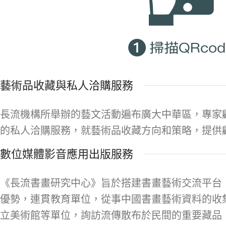
藝術品收藏與私人洽購服務
長流機構所舉辦的藝文活動遍布廣大中華區，專家
的私人洽購服務，就藝術品收藏方向和策略，提供
數位媒體影音應用出版服務
《長流書畫研究中心》旨於搭建書畫藝術交流平台
優勢，連貫教育單位，從事中國書畫藝術資料的收
立美術館等單位，詢訪流傳散布於民間的重要藏品