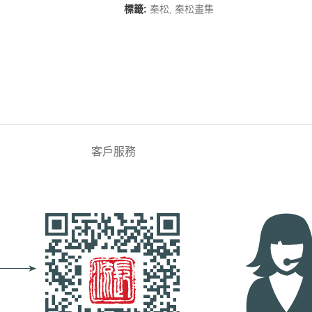
標籤:
秦松
,
秦松畫集
客戶服務