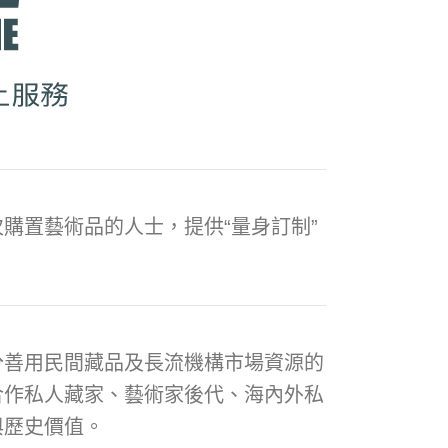
購置藝術品的人士，提供“量身訂制”
分善用民間藏品及長流機構市場資源的
合作私人藏家、藝術家後代、海內外私
與歷史價值。