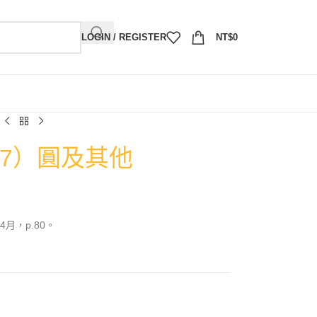
LOGIN / REGISTER
NT$
0
07）圓及其他
月，p.80。