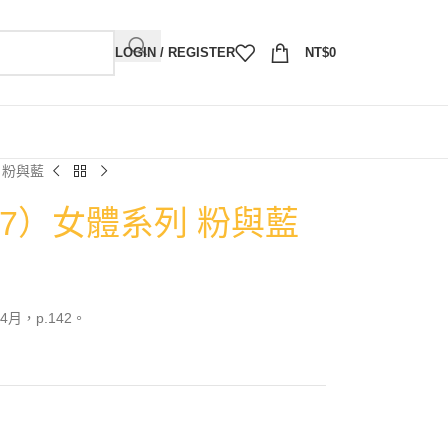
LOGIN / REGISTER
NT$
0
 粉與藍
007）女體系列 粉與藍
月，p.142。