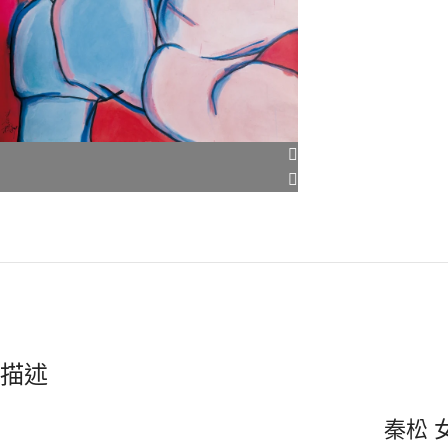
描述
秦松 