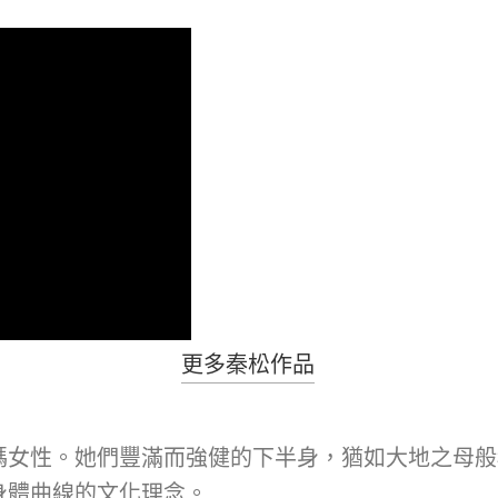
更多秦松作品
碼女性。她們豐滿而強健的下半身，猶如大地之母般
身體曲線的文化理念。