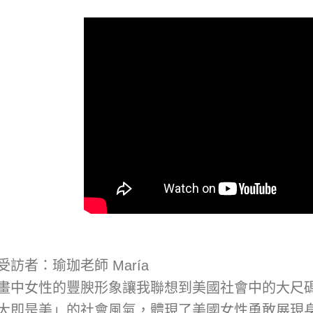
受訪者：瑜珈老師 María
畫中女性的豐腴形象讓我聯想到美國社會中的大尺
大即是美」的社會風氣，體現了美國女性勇敢展現