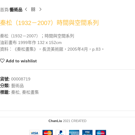
首頁
藝術品
秦松（1932－2007）時間與空間系列
秦松（1932－2007）；時間與空間系列
油彩畫布 1999年作 132ｘ152cm
資料：《秦松畫集》，長流美術館，2005年4月，p.83。
Add to wishlist
貨號:
00008719
分類:
藝術品
標籤:
秦松
,
秦松畫集
ChanLiu
2021 CREATED