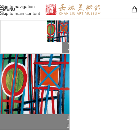
Skip to navigation
MENU
Skip to main content