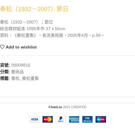
秦松（1932－2007）節日
秦松（1932－2007）；節日
綜合媒材紙本 1995年作 37ｘ55cm
資料：《秦松畫集》，長流美術館，2005年4月，p.58。
Add to wishlist
貨號:
00009816
分類:
藝術品
標籤:
秦松
,
秦松畫集
ChanLiu
2021 CREATED