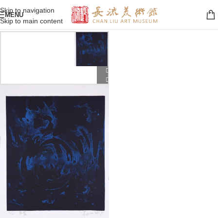
Skip to navigation
MENU
Skip to main content